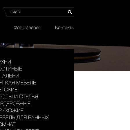
Фотогалерея
Контакты
УХНИ
ОСТИНЫЕ
ПАЛЬНИ
ЯГКАЯ МЕБЕЛЬ
ЕТСКИЕ
ТОЛЫ И СТУЛЬЯ
АРДЕРОБНЫЕ
РИХОЖИЕ
ЕБЕЛЬ ДЛЯ ВАННЫХ
ОМНАТ