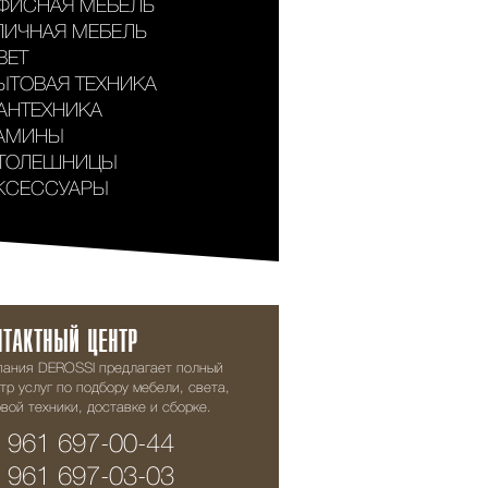
ФИСНАЯ МЕБЕЛЬ
ЛИЧНАЯ МЕБЕЛЬ
ВЕТ
ЫТОВАЯ ТЕХНИКА
АНТЕХНИКА
АМИНЫ
ТОЛЕШНИЦЫ
КСЕССУАРЫ
НТАКТНЫЙ ЦЕНТР
пания DEROSSI предлагает полный
тр услуг по подбору мебели, света,
вой техники, доставке и сборке.
 961 697-00-44
 961 697-03-03