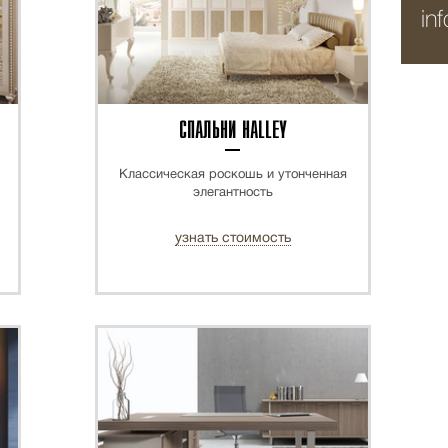
in
СПАЛЬНИ HALLEY
Классическая роскошь и утонченная
элегантность
узнать стоимость