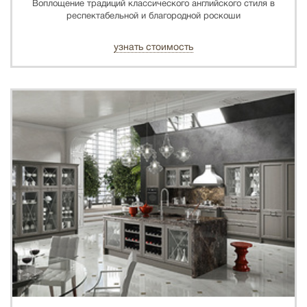
Воплощение традиций классического английского стиля в
респектабельной и благородной роскоши
узнать стоимость