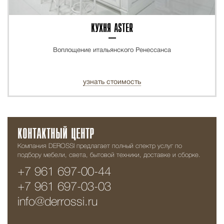
КУХНЯ ASTER
Воплощение итальянского Ренессанса
узнать стоимость
КОНТАКТНЫЙ ЦЕНТР
Компания DEROSSI предлагает полный спектр услуг по
подбору мебели, света, бытовой техники, доставке и сборке.
+7 961 697-00-44
+7 961 697-03-03
info@derrossi.ru