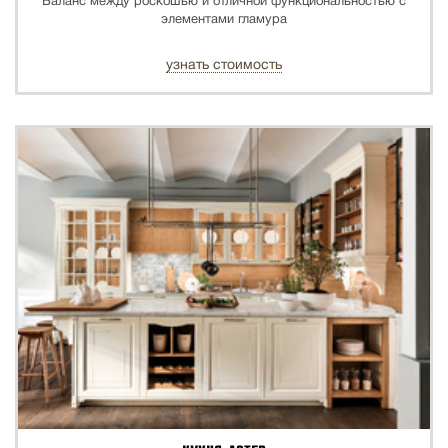
Баланс между роскошью и отличной функциональностью с
элементами гламура
узнать стоимость