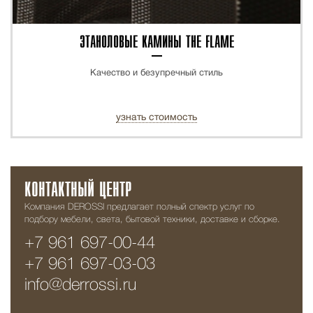
ЭТАНОЛОВЫЕ КАМИНЫ THE FLAME
Качество и безупречный стиль
узнать стоимость
КОНТАКТНЫЙ ЦЕНТР
Компания DEROSSI предлагает полный спектр услуг по
подбору мебели, света, бытовой техники, доставке и сборке.
+7 961 697-00-44
+7 961 697-03-03
info@derrossi.ru