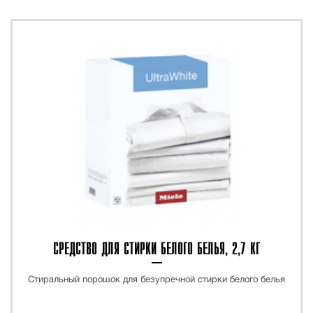
ХИТ
СРЕДСТВО ДЛЯ СТИРКИ БЕЛОГО БЕЛЬЯ, 2,7 КГ
Стиральный порошок для безупречной стирки белого белья