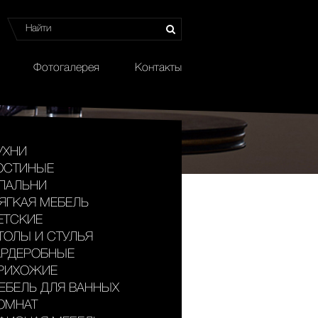
Фотогалерея
Контакты
УХНИ
ОСТИНЫЕ
ПАЛЬНИ
ЯГКАЯ МЕБЕЛЬ
ЕТСКИЕ
ТОЛЫ И СТУЛЬЯ
АРДЕРОБНЫЕ
РИХОЖИЕ
ЕБЕЛЬ ДЛЯ ВАННЫХ
ОМНАТ