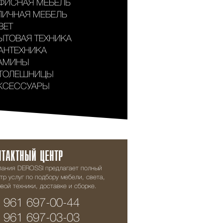
ФИСНАЯ МЕБЕЛЬ
ЛИЧНАЯ МЕБЕЛЬ
ВЕТ
ЫТОВАЯ ТЕХНИКА
АНТЕХНИКА
АМИНЫ
ТОЛЕШНИЦЫ
КСЕССУАРЫ
НТАКТНЫЙ ЦЕНТР
пания DEROSSI предлагает полный
тр услуг по подбору мебели, света,
вой техники, доставке и сборке.
 961 697-00-44
 961 697-03-03