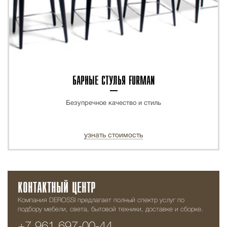
БАРНЫЕ СТУЛЬЯ FURMAN
Безупречное качество и стиль
узнать стоимость
КОНТАКТНЫЙ ЦЕНТР
Компания DEROSSI предлагает полный спектр услуг по
подбору мебели, света, бытовой техники, доставке и сборке.
+7 961 697-00-44