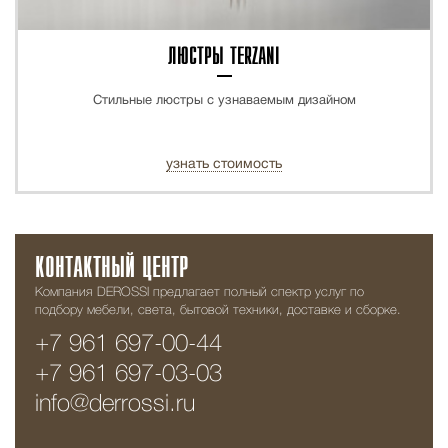
ЛЮСТРЫ TERZANI
Стильные люстры с узнаваемым дизайном
узнать стоимость
КОНТАКТНЫЙ ЦЕНТР
Компания DEROSSI предлагает полный спектр услуг по
подбору мебели, света, бытовой техники, доставке и сборке.
+7 961 697-00-44
+7 961 697-03-03
info@derrossi.ru