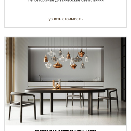
Неповторимые дизайнерские светильники
узнать стоимость