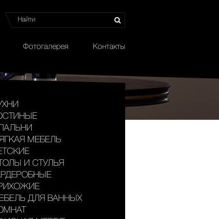
Фотогалерея
Контакты
УХНИ
ОСТИНЫЕ
ПАЛЬНИ
ЯГКАЯ МЕБЕЛЬ
ЕТСКИЕ
ТОЛЫ И СТУЛЬЯ
АРДЕРОБНЫЕ
РИХОЖИЕ
ЕБЕЛЬ ДЛЯ ВАННЫХ
ОМНАТ