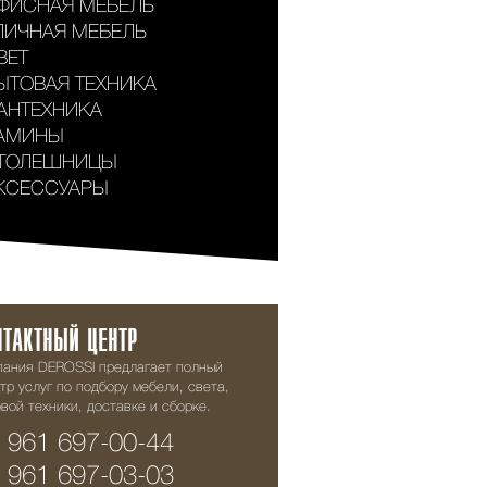
ФИСНАЯ МЕБЕЛЬ
ЛИЧНАЯ МЕБЕЛЬ
ВЕТ
ЫТОВАЯ ТЕХНИКА
АНТЕХНИКА
АМИНЫ
ТОЛЕШНИЦЫ
КСЕССУАРЫ
НТАКТНЫЙ ЦЕНТР
пания DEROSSI предлагает полный
тр услуг по подбору мебели, света,
вой техники, доставке и сборке.
 961 697-00-44
 961 697-03-03