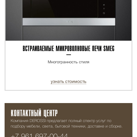
ВСТРАИВАЕМЫЕ МИКРОВОЛНОВЫЕ ПЕЧИ SMEG
Многогранность стиля
узнать стоимость
КОНТАКТНЫЙ ЦЕНТР
Компания DEROSSI предлагает полный спектр услуг по
подбору мебели, света, бытовой техники, доставке и сборке.
+7 961 697-00-44