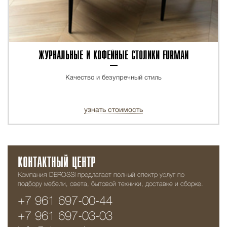
ЖУРНАЛЬНЫЕ И КОФЕЙНЫЕ СТОЛИКИ FURMAN
Качество и безупречный стиль
узнать стоимость
КОНТАКТНЫЙ ЦЕНТР
Компания DEROSSI предлагает полный спектр услуг по
подбору мебели, света, бытовой техники, доставке и сборке.
+7 961 697-00-44
+7 961 697-03-03