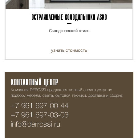
ВСТРАИВАЕМЫЕ ХОЛОДИЛЬНИКИ ASKO
Скандинавский стиль
узнать стоимость
КОНТАКТНЫЙ ЦЕНТР
Компания DEROSSI предлагает полный спектр услуг по
подбору мебели, света, бытовой техники, доставке и сборке.
+7 961 697-00-44
+7 961 697-03-03
info@derrossi.ru