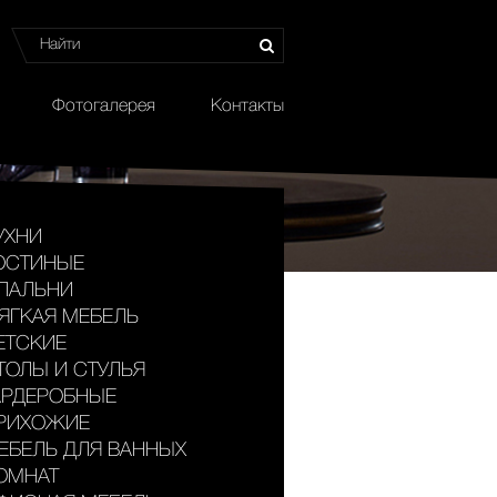
Фотогалерея
Контакты
УХНИ
ОСТИНЫЕ
ПАЛЬНИ
ЯГКАЯ МЕБЕЛЬ
ЕТСКИЕ
ТОЛЫ И СТУЛЬЯ
АРДЕРОБНЫЕ
РИХОЖИЕ
ЕБЕЛЬ ДЛЯ ВАННЫХ
ОМНАТ