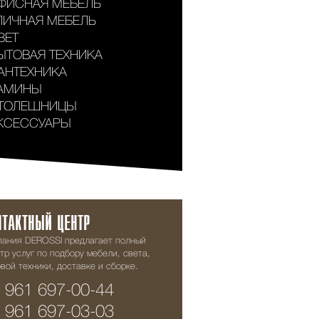
ФИСНАЯ МЕБЕЛЬ
ЛИЧНАЯ МЕБЕЛЬ
ВЕТ
ЫТОВАЯ ТЕХНИКА
АНТЕХНИКА
АМИНЫ
ТОЛЕШНИЦЫ
КСЕССУАРЫ
НТАКТНЫЙ ЦЕНТР
пания DEROSSI предлагает полный
тр услуг по подбору мебели, света,
вой техники, доставке и сборке.
 961 697-00-44
 961 697-03-03