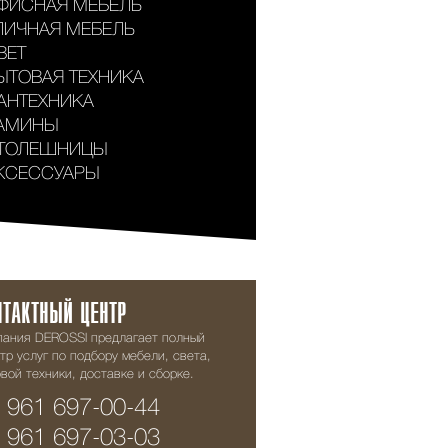
ФИСНАЯ МЕБЕЛЬ
ЛИЧНАЯ МЕБЕЛЬ
ВЕТ
ЫТОВАЯ ТЕХНИКА
АНТЕХНИКА
АМИНЫ
ТОЛЕШНИЦЫ
КСЕССУАРЫ
НТАКТНЫЙ ЦЕНТР
пания DEROSSI предлагает полный
тр услуг по подбору мебели, света,
вой техники, доставке и сборке.
 961 697-00-44
 961 697-03-03