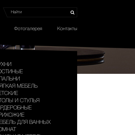
Фотогалерея
Контакты
УХНИ
ОСТИНЫЕ
ПАЛЬНИ
ЯГКАЯ МЕБЕЛЬ
ЕТСКИЕ
ТОЛЫ И СТУЛЬЯ
АРДЕРОБНЫЕ
РИХОЖИЕ
ЕБЕЛЬ ДЛЯ ВАННЫХ
ОМНАТ