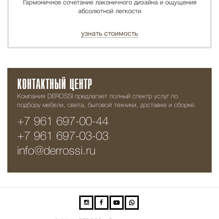
Гармоничное сочетание лаконичного дизайна и ощущения
абсолютной легкости
узнать стоимость
КОНТАКТНЫЙ ЦЕНТР
Компания DEROSSI предлагает полный спектр услуг по
подбору мебели, света, бытовой техники, доставке и сборке.
+7 961 697-00-44
+7 961 697-03-03
info@derrossi.ru