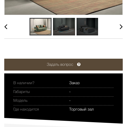
Задать вопрос
В наличии?
Заказ
Габариты
-
Модель
-
Где находится
Торговый зал