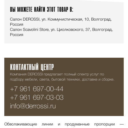
ВЫ МОЖЕТЕ НАЙТИ ЭТОТ ТОВАР В:
Салон DEROSSI, ул. Коммунистическая, 10, Волгоград,
Россия
Салон Scavolini Store, ул. Циолковского, 37, Волгоград,
Россия
КОНТАКТНЫЙ ЦЕНТР
Компания DEROSSI предлагает полный спектр услуг по
подбору мебели, света, бытовой техники, доставке и сборке.
+7 961 697-00-44
+7 961 697-03-03
info@derrossi.ru
Обволакивающие линии и продуманные пропорции —