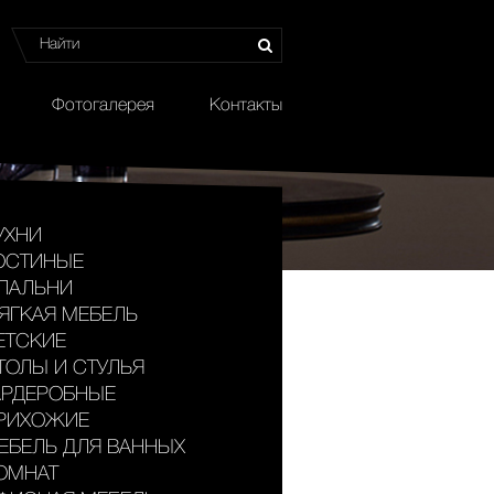
Фотогалерея
Контакты
УХНИ
ОСТИНЫЕ
ПАЛЬНИ
ЯГКАЯ МЕБЕЛЬ
ЕТСКИЕ
ТОЛЫ И СТУЛЬЯ
АРДЕРОБНЫЕ
РИХОЖИЕ
ЕБЕЛЬ ДЛЯ ВАННЫХ
ОМНАТ