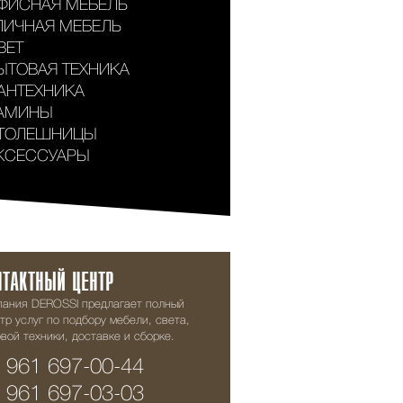
ФИСНАЯ МЕБЕЛЬ
ЛИЧНАЯ МЕБЕЛЬ
ВЕТ
ЫТОВАЯ ТЕХНИКА
АНТЕХНИКА
АМИНЫ
ТОЛЕШНИЦЫ
КСЕССУАРЫ
НТАКТНЫЙ ЦЕНТР
пания DEROSSI предлагает полный
тр услуг по подбору мебели, света,
вой техники, доставке и сборке.
 961 697-00-44
 961 697-03-03