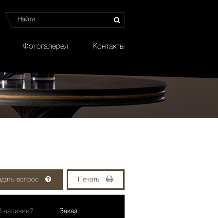
Фотогалерея
Контакты
адать вопрос
Печать
В наличии?
Заказ