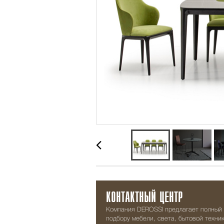
КОНТАКТНЫЙ ЦЕНТР
Компания DEROSSI предлагает полный 
подбору мебели, света, бытовой техник