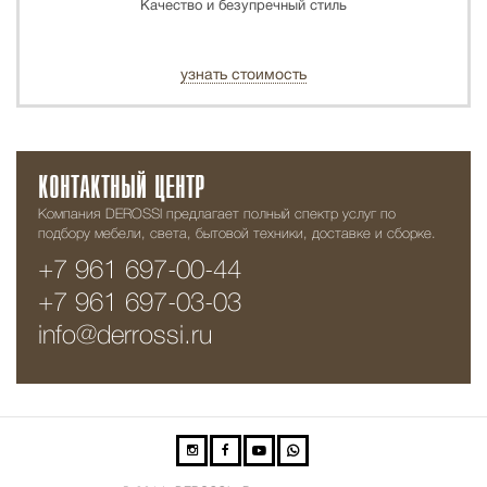
Качество и безупречный стиль
узнать стоимость
КОНТАКТНЫЙ ЦЕНТР
Компания DEROSSI предлагает полный спектр услуг по
подбору мебели, света, бытовой техники, доставке и сборке.
+7 961 697-00-44
+7 961 697-03-03
info@derrossi.ru