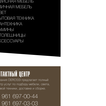
ФИСНАЯ МЕБЕЛЬ
ЛИЧНАЯ МЕБЕЛЬ
ВЕТ
ЫТОВАЯ ТЕХНИКА
АНТЕХНИКА
АМИНЫ
ТОЛЕШНИЦЫ
КСЕССУАРЫ
НТАКТНЫЙ ЦЕНТР
пания DEROSSI предлагает полный
тр услуг по подбору мебели, света,
вой техники, доставке и сборке.
 961 697-00-44
 961 697-03-03