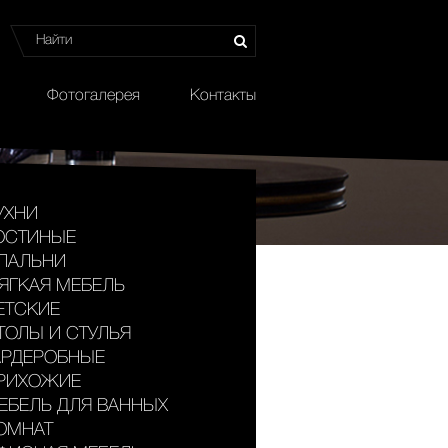
Фотогалерея
Контакты
УХНИ
ОСТИНЫЕ
ПАЛЬНИ
ЯГКАЯ МЕБЕЛЬ
ЕТСКИЕ
ТОЛЫ И СТУЛЬЯ
АРДЕРОБНЫЕ
РИХОЖИЕ
ЕБЕЛЬ ДЛЯ ВАННЫХ
ОМНАТ