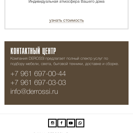
Индивидуальная атмосфера Вашего дома
узнать стоимость
КОНТАКТНЫЙ ЦЕНТР
Компания DEROSSI предлагает полный спектр услуг по
подбору мебели, света, бытовой техники, доставке и сборке.
+7 961 697-00-44
+7 961 697-03-03
info@derrossi.ru