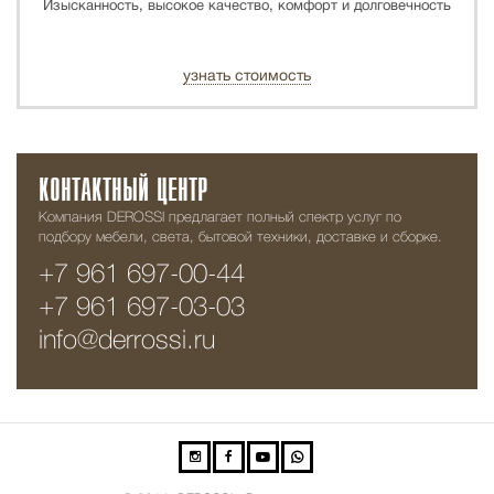
Изысканность, высокое качество, комфорт и долговечность
узнать стоимость
КОНТАКТНЫЙ ЦЕНТР
Компания DEROSSI предлагает полный спектр услуг по
подбору мебели, света, бытовой техники, доставке и сборке.
+7 961 697-00-44
+7 961 697-03-03
info@derrossi.ru