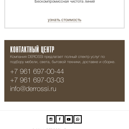
Бескомпромиссная чистота линий
узнать стоимость
КОНТАКТНЫЙ ЦЕНТР
Компания DEROSSI предлагает полный спектр услуг по
подбору мебели, света, бытовой техники, доставке и сборке.
+7 961 697-00-44
+7 961 697-03-03
info@derrossi.ru