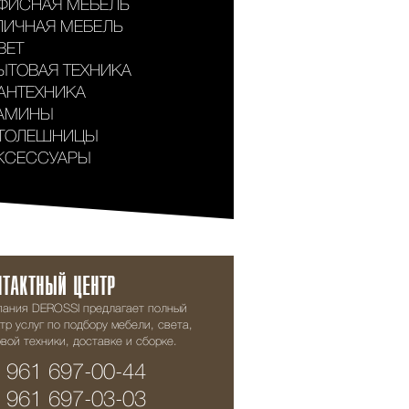
ФИСНАЯ МЕБЕЛЬ
ЛИЧНАЯ МЕБЕЛЬ
ВЕТ
ЫТОВАЯ ТЕХНИКА
АНТЕХНИКА
АМИНЫ
ТОЛЕШНИЦЫ
КСЕССУАРЫ
НТАКТНЫЙ ЦЕНТР
пания DEROSSI предлагает полный
тр услуг по подбору мебели, света,
вой техники, доставке и сборке.
 961 697-00-44
 961 697-03-03