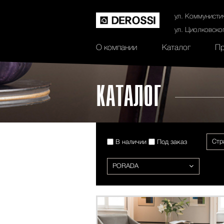
История
Сертификаты
Контак
ул. Коммунисти
ул. Циолковско
О компании
Каталог
Пр
КАТАЛОГ
Стр
В наличии
Под заказ
PORADA