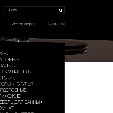
Фотогалерея
Контакты
УХНИ
ОСТИНЫЕ
ПАЛЬНИ
ЯГКАЯ МЕБЕЛЬ
ЕТСКИЕ
ТОЛЫ И СТУЛЬЯ
АРДЕРОБНЫЕ
РИХОЖИЕ
ЕБЕЛЬ ДЛЯ ВАННЫХ
ОМНАТ