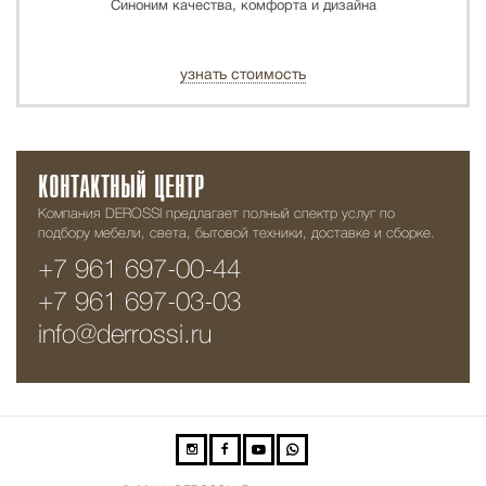
Синоним качества, комфорта и дизайна
узнать стоимость
КОНТАКТНЫЙ ЦЕНТР
Компания DEROSSI предлагает полный спектр услуг по
подбору мебели, света, бытовой техники, доставке и сборке.
+7 961 697-00-44
+7 961 697-03-03
info@derrossi.ru