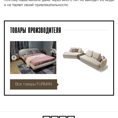
поэтому наша мебель даже через много лет не выходит из моды
и не теряет своей привлекательности.
ТОВАРЫ
ПРОИЗВОДИТЕЛЯ
Все товары FURMAN