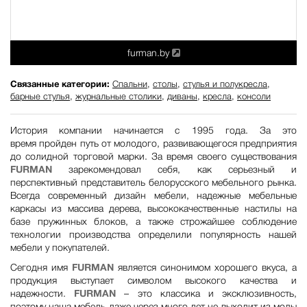
furman.by
Связанные категории:
Спальни
,
столы
,
стулья и полукресла
,
барные стулья
,
журнальные столики
,
диваны
,
кресла
,
консоли
История компании начинается с 1995 года. За это
время пройден путь от молодого, развивающегося предприятия
до солидной торговой марки. За время своего существования
FURMAN
зарекомендовал себя, как серьезный и
перспективный представитель белорусского мебельного рынка.
Всегда современный дизайн мебели, надежные мебельные
каркасы из массива дерева, высококачественные настилы на
базе пружинных блоков, а также строжайшее соблюдение
технологии производства определили популярность нашей
мебели у покупателей.
Сегодня имя
FURMAN
является синонимом хорошего вкуса, а
продукция выступает символом высокого качества и
надежности.
FURMAN
– это классика и эксклюзивность,