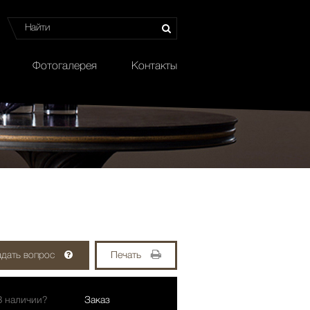
Фотогалерея
Контакты
адать вопрос
Печать
В наличии?
Заказ