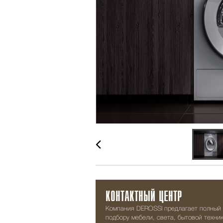
КОНТАКТНЫЙ ЦЕНТР
Компания DEROSSI предлагает полный 
подбору мебели, света, бытовой техник