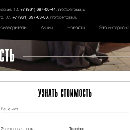
ты
Салоны
Услуги
Наши проекты
ческая, 10,
+7 (961) 697-00-44
,
info@derrossi.ru
го, 37,
+7 (961) 697-03-03
,
info@derrossi.ru
оизводители
Акции
Новости
Это интересно
СТЬ
УЗНАТЬ СТОИМОСТЬ
Ваше имя
Электронная почта
Телефон