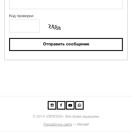
Код проверки
Отправить сообщение
©
2014 «DEROSSI». Все права защищены
Разработка сайта
— Магвай