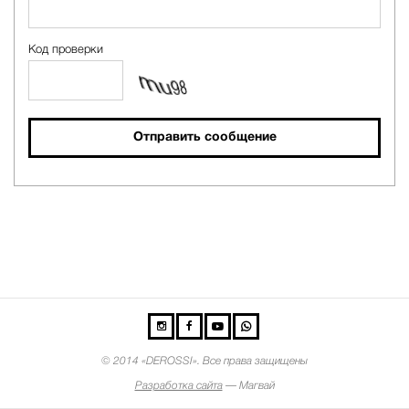
Код проверки
Отправить сообщение
©
2014 «DEROSSI». Все права защищены
Разработка сайта
— Магвай