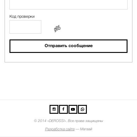
Код проверки
Отправить сообщение
©
2014 «DEROSSI». Все права защищены
Разработка сайта
— Магвай