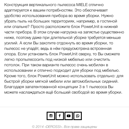
Конструкция вертикального пылесоса MIELE отлично
адаптируется к вашим потребностям. Это обеспечивает
удобство использования прибора во время уборки. Нужно
убрать пыль на больших территориях, например, в гостиной
или спальне? Просто расположите блок PowerUnit в нижней
части прибора. В этом случае нагрузка на запястье существенно
ниже, поэтому даже при длительной уборке требуется меньше
усилий. А если Вы захотите отдохнуть во время уборки, то
пылесос не упадёт, ведь в нём предусмотрена встроенная
опора. Если установить блок PowerUnit сверху, то Вы сможете
легко пропылесосить под низкой мебелью или очистить
потолок. При таком варианте пылесос очень мобилен в
использовании и отлично подходит для уборки под мебелью.
Кроме того, блок PowerUnit можно использовать отдельно: для
быстрой уборки мягкой мебели или автомобильных сидений.
Благодаря запатентованной концепции 3 в 1 пылесоса Вы
можете наслаждаться ещё большей свободой во время уборки.
©
2014 «DEROSSI». Все права защищены