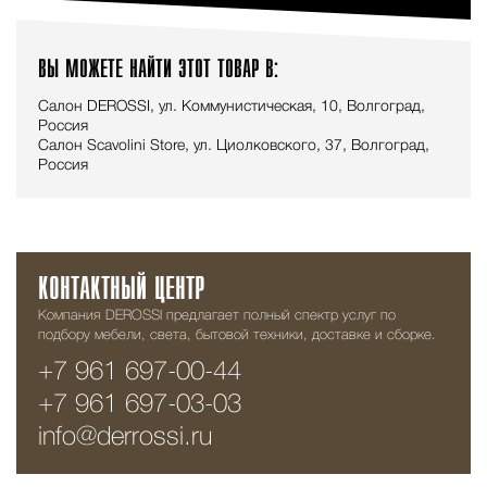
ВЫ МОЖЕТЕ НАЙТИ ЭТОТ ТОВАР В:
Салон DEROSSI, ул. Коммунистическая, 10, Волгоград,
Россия
Салон Scavolini Store, ул. Циолковского, 37, Волгоград,
Россия
КОНТАКТНЫЙ ЦЕНТР
Компания DEROSSI предлагает полный спектр услуг по
подбору мебели, света, бытовой техники, доставке и сборке.
+7 961 697-00-44
+7 961 697-03-03
info@derrossi.ru