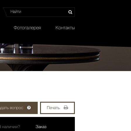
Фотогалерея
Контакты
адать вопрос
Печать
В наличии?
Заказ