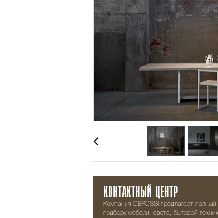
КОНТАКТНЫЙ ЦЕНТР
Компания DEROSSI предлагает полный 
подбору мебели, света, бытовой техник