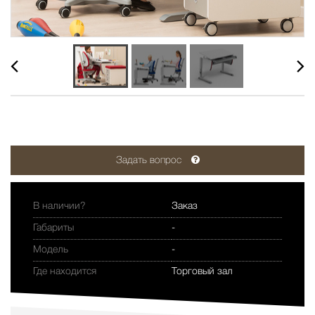
Задать вопрос
В наличии?
Заказ
Габариты
-
Модель
-
Где находится
Торговый зал