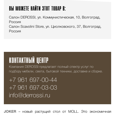
ВЫ МОЖЕТЕ НАЙТИ ЭТОТ ТОВАР В:
Салон DEROSSI, ул. Коммунистическая, 10, Волгоград,
Россия
Салон Scavolini Store, ул. Циолковского, 37, Волгоград,
Россия
КОНТАКТНЫЙ ЦЕНТР
Компания DEROSSI предлагает полный спектр услуг по
подбору мебели, света, бытовой техники, доставке и сборке.
+7 961 697-00-44
+7 961 697-03-03
info@derrossi.ru
JOKER
– новый растущий стол от MOLL. Это экономичная