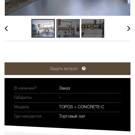
Задать вопрос
В наличии?
Заказ
Габариты
-
Модель
TOPOS + CONCRETE-C
Где находится
Торговый зал