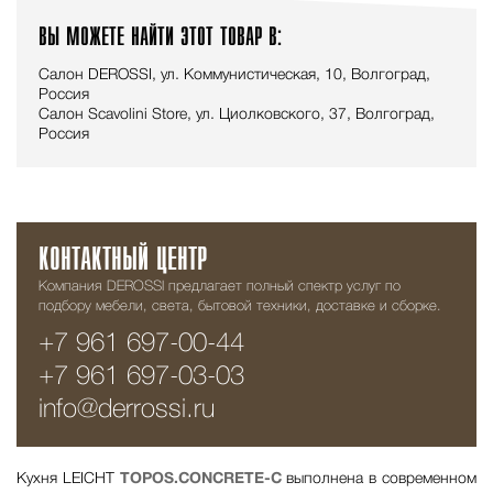
ВЫ МОЖЕТЕ НАЙТИ ЭТОТ ТОВАР В:
Салон DEROSSI, ул. Коммунистическая, 10, Волгоград,
Россия
Салон Scavolini Store, ул. Циолковского, 37, Волгоград,
Россия
КОНТАКТНЫЙ ЦЕНТР
Компания DEROSSI предлагает полный спектр услуг по
подбору мебели, света, бытовой техники, доставке и сборке.
+7 961 697-00-44
+7 961 697-03-03
info@derrossi.ru
Кухня LEICHT
TOPOS.CONCRETE-C
выполнена в современном