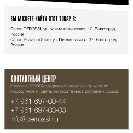
ВЫ МОЖЕТЕ НАЙТИ ЭТОТ ТОВАР В:
Салон DEROSSI, ул. Коммунистическая, 10, Волгоград,
Россия
Салон Scavolini Store, ул. Циолковского, 37, Волгоград,
Россия
КОНТАКТНЫЙ ЦЕНТР
Компания DEROSSI предлагает полный спектр услуг по
подбору мебели, света, бытовой техники, доставке и сборке.
+7 961 697-00-44
+7 961 697-03-03
info@derrossi.ru