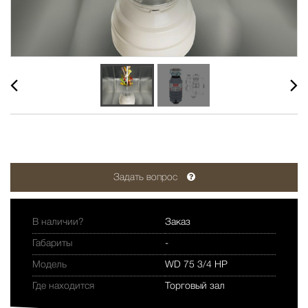
Задать вопрос
В наличии?
Заказ
Габариты
-
Модель
WD 75 3/4 HP
Где находится
Торговый зал