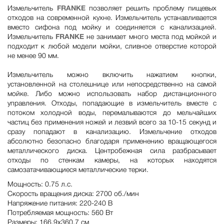
Измельчитель
FRANKE
позволяет решить проблему пищевых
отходов на современной кухне. Измельчитель устанавливается
вместо сифона под мойку и соединяется с канализацией.
Измельчитель
FRANKE
не занимает много места под мойкой и
подходит к любой модели мойки, сливное отверстие которой
не менее 90 мм.
Измельчитель можно включить нажатием кнопки,
установленной на столешнице или непосредственно на самой
мойке. Либо можно использовать набор дистанционного
управления. Отходы, попадающие в измельчитель вместе с
потоком холодной воды, перемалываются до мельчайших
частиц без применения ножей и лезвий всего за 10-15 секунд и
сразу попадают в канализацию. Измельчение отходов
абсолютно безопасно благодаря применению вращающегося
металлического диска. Центробежная сила разбрасывает
отходы по стенкам камеры, на которых находятся
самозатачивающиеся металлические терки.
Мощность: 0.75 л.с.
Скорость вращения диска: 2700 об./мин
Напряжение питания: 220-240 В
Потребляемая мощность: 560 Вт
Размеры: 166.9x360.7 см