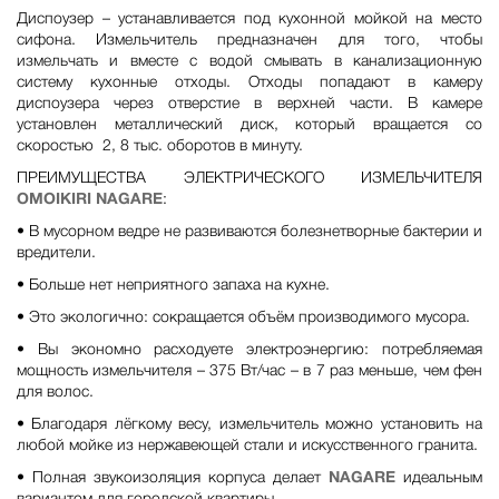
Диспоузер – устанавливается под кухонной мойкой на место
сифона. Измельчитель предназначен для того, чтобы
измельчать и вместе с водой смывать в канализационную
систему кухонные отходы. Отходы попадают в камеру
диспоузера через отверстие в верхней части. В камере
установлен металлический диск, который вращается со
скоростью 2, 8 тыс. оборотов в минуту.
ПРЕИМУЩЕСТВА ЭЛЕКТРИЧЕСКОГО ИЗМЕЛЬЧИТЕЛЯ
OMOIKIRI NAGARE
:
• В мусорном ведре не развиваются болезнетворные бактерии и
вредители.
• Больше нет неприятного запаха на кухне.
• Это экологично: сокращается объём производимого мусора.
• Вы экономно расходуете электроэнергию: потребляемая
мощность измельчителя – 375 Вт/час – в 7 раз меньше, чем фен
для волос.
• Благодаря лёгкому весу, измельчитель можно установить на
любой мойке из нержавеющей стали и искусственного гранита.
• Полная звукоизоляция корпуса делает
NAGARE
идеальным