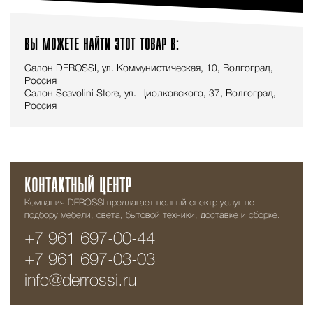
ВЫ МОЖЕТЕ НАЙТИ ЭТОТ ТОВАР В:
Салон DEROSSI, ул. Коммунистическая, 10, Волгоград,
Россия
Салон Scavolini Store, ул. Циолковского, 37, Волгоград,
Россия
КОНТАКТНЫЙ ЦЕНТР
Компания DEROSSI предлагает полный спектр услуг по
подбору мебели, света, бытовой техники, доставке и сборке.
+7 961 697-00-44
+7 961 697-03-03
info@derrossi.ru