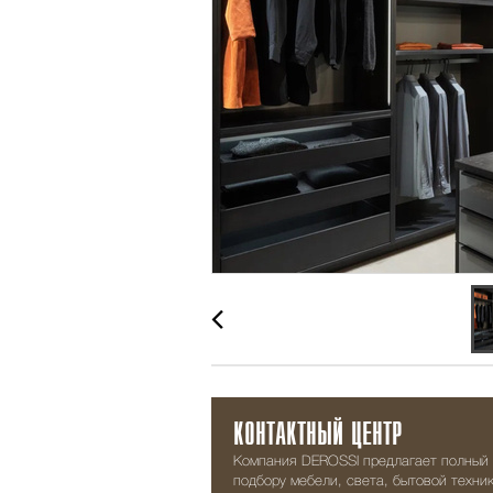
КОНТАКТНЫЙ ЦЕНТР
Компания DEROSSI предлагает полный 
подбору мебели, света, бытовой техник