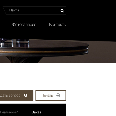
Фотогалерея
Контакты
адать вопрос
Печать
В наличии?
Заказ