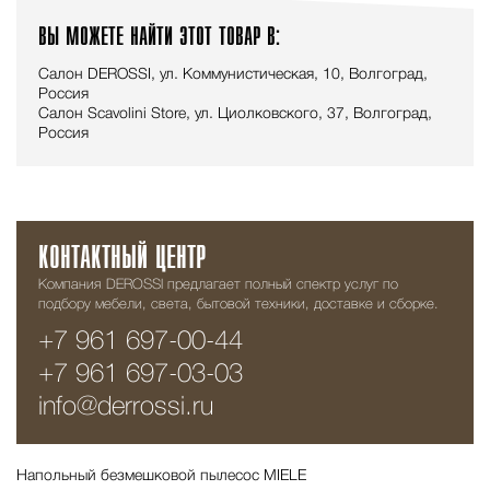
ВЫ МОЖЕТЕ НАЙТИ ЭТОТ ТОВАР В:
Салон DEROSSI, ул. Коммунистическая, 10, Волгоград,
Россия
Салон Scavolini Store, ул. Циолковского, 37, Волгоград,
Россия
КОНТАКТНЫЙ ЦЕНТР
Компания DEROSSI предлагает полный спектр услуг по
подбору мебели, света, бытовой техники, доставке и сборке.
+7 961 697-00-44
+7 961 697-03-03
info@derrossi.ru
Напольный безмешковой пылесос MIELE