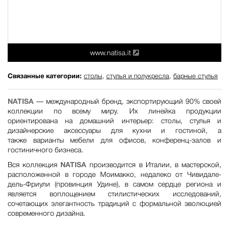
www.natisa.it
Связанные категории:
столы
,
стулья и полукресла
,
барные стулья
NATISA
— международный бренд, экспортирующий 90% своей
коллекции по всему миру. Их линейка продукции
ориентирована на домашний интерьер: столы, стулья и
дизайнерские аксессуары для кухни и гостиной, а
также варианты мебели для офисов, конференц-залов и
гостиничного бизнеса.
Вся коллекция
NATISA
производится в Италии, в мастерской,
расположенной в городе Моимакко, недалеко от Чивидале-
дель-Фриули (провинция Удине), в самом сердце региона и
является воплощением стилистических исследований,
сочетающих элегантность традиций с формальной эволюцией
современного дизайна.