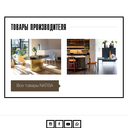
ТОВАРЫ
ПРОИЗВОДИТЕЛЯ
Все товары NATISA