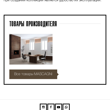
при создании коллекций является удобство их эксплуатации.
ТОВАРЫ
ПРОИЗВОДИТЕЛЯ
Все товары MASCAGNI