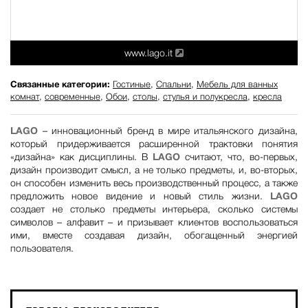
www.lago.it
Связанные категории:
Гостиные
,
Спальни
,
Мебель для ванных
комнат
,
современные
,
Обои
,
столы
,
стулья и полукресла
,
кресла
LAGO
– инновационный бренд в мире итальянского дизайна,
который придерживается расширенной трактовки понятия
«дизайна» как дисциплины. В
LAGO
считают, что, во-первых,
дизайн производит смысл, а не только предметы, и, во-вторых,
он способен изменить весь производственный процесс, а также
предложить новое видение и новый стиль жизни.
LAGO
создает не столько предметы интерьера, сколько системы
символов – алфавит – и призывает клиентов воспользоваться
ими, вместе создавая дизайн, обогащенный энергией
пользователя.