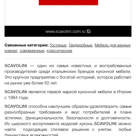
www.scavolini.com.ru
Связанные категории:
Гостиные
,
Гардеробные
,
Мебель для ванных
комнат
,
современные
,
классические
SCAVOLINI
— один из самых известных и востребованных
производителей среди итальянских брендов кухонной мебели.
Это крупное предприятие с богатой историей, которое работает
на рынке уже более 50 лет.
SCAVOLINI
является первой маркой кухонной мебели в Италии
с 1984 года.
SCAVOLINI
способна наилучшим образом удовлетворить самые
разнообразные требования и вкус потребителей в плане
эстетики, функциональности, безопасности и долговечности.
Из широкого ассортимента моделей кухонь
SCAVOLINI
можно
найти подходящее стилевое решение с учетом любых
финансовых возможностей.